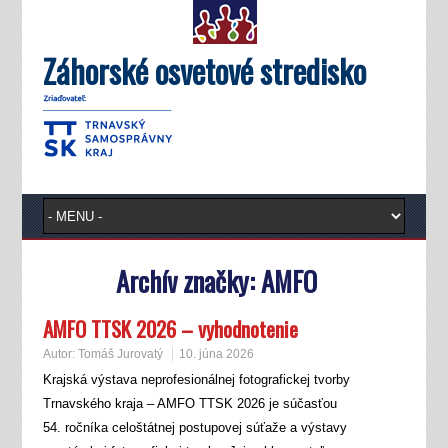
Záhorské osvetové stredisko
Archív značky:
AMFO
AMFO TTSK 2026 – vyhodnotenie
Autor:
Tomáš Jurovatý
10. júna 2026
Krajská výstava neprofesionálnej fotografickej tvorby
Trnavského kraja – AMFO TTSK 2026 je súčasťou
54. ročníka celoštátnej postupovej súťaže a výstavy