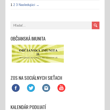
1
2
3
Nasledujúci →
OBČIANSKÁ IMUNITA
ZOS NA SOCIÁLNYCH SIEŤACH
KALENDÁR PODUJATÍ