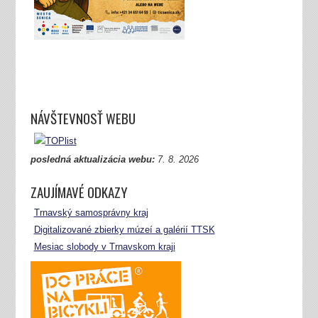
NÁVŠTEVNOSŤ WEBU
posledná aktualizácia webu:
7.
8. 2026
ZAUJÍMAVÉ ODKAZY
Trnavský samosprávny kraj
Digitalizované zbierky múzeí a galérií TTSK
Mesiac slobody v Trnavskom kraji