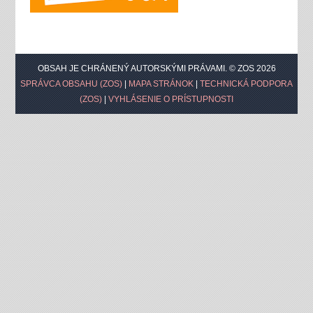
OBSAH JE CHRÁNENÝ AUTORSKÝMI PRÁVAMI. © ZOS 2026
SPRÁVCA OBSAHU (ZOS)
|
MAPA STRÁNOK
|
TECHNICKÁ PODPORA
(ZOS)
|
VYHLÁSENIE O PRÍSTUPNOSTI