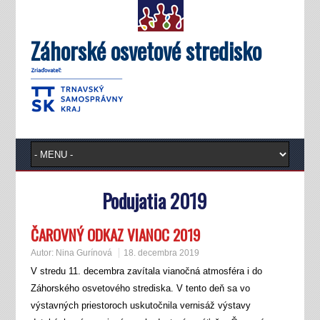
Záhorské osvetové stredisko
Podujatia 2019
ČAROVNÝ ODKAZ VIANOC 2019
Autor:
Nina Gurínová
18. decembra 2019
V stredu 11. decembra zavítala vianočná atmosféra i do
Záhorského osvetového strediska. V tento deň sa vo
výstavných priestoroch uskutočnila vernisáž výstavy