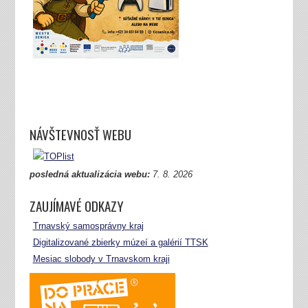
NÁVŠTEVNOSŤ WEBU
posledná aktualizácia webu:
7.
8. 2026
ZAUJÍMAVÉ ODKAZY
Trnavský samosprávny kraj
Digitalizované zbierky múzeí a galérií TTSK
Mesiac slobody v Trnavskom kraji