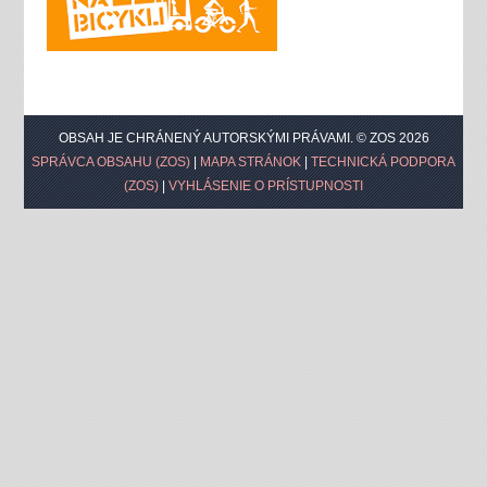
OBSAH JE CHRÁNENÝ AUTORSKÝMI PRÁVAMI. © ZOS 2026
SPRÁVCA OBSAHU (ZOS)
|
MAPA STRÁNOK
|
TECHNICKÁ PODPORA
(ZOS)
|
VYHLÁSENIE O PRÍSTUPNOSTI