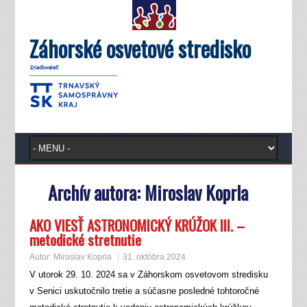
Záhorské osvetové stredisko
Archív autora:
Miroslav Koprla
AKO VIESŤ ASTRONOMICKÝ KRÚŽOK III. –
metodické stretnutie
Autor:
Miroslav Koprla
31. októbra 2024
V utorok 29. 10. 2024 sa v Záhorskom osvetovom stredisku
v Senici uskutočnilo tretie a súčasne posledné tohtoročné