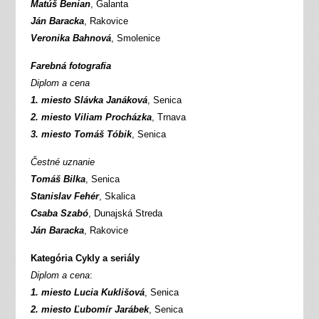
Matúš Benian
, Galanta
Ján Baracka
, Rakovice
Veronika Bahnová
, Smolenice
Farebná fotografia
Diplom a cena
1. miesto Slávka Janáková
, Senica
2. miesto Viliam Procházka
, Trnava
3. miesto Tomáš Tóbik
, Senica
Čestné uznanie
Tomáš Bilka
, Senica
Stanislav Fehér
, Skalica
Csaba Szabó
, Dunajská Streda
Ján Baracka
, Rakovice
Kategória Cykly a seriály
Diplom a cena
:
1. miesto Lucia Kuklišová
, Senica
2. miesto Ľubomír Jarábek
, Senica