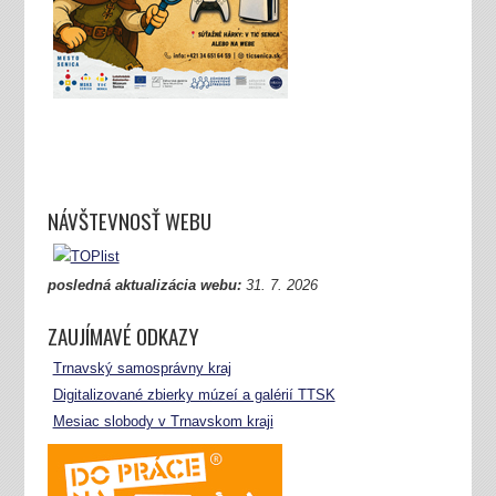
NÁVŠTEVNOSŤ WEBU
posledná aktualizácia webu:
31.
7. 2026
ZAUJÍMAVÉ ODKAZY
Trnavský samosprávny kraj
Digitalizované zbierky múzeí a galérií TTSK
Mesiac slobody v Trnavskom kraji