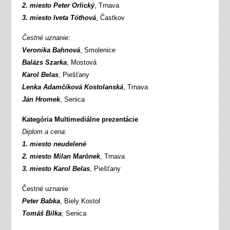
2. miesto Peter Orlický
, Trnava
3. miesto Iveta Tóthová
, Častkov
Čestné uznanie:
Veronika Bahnová
, Smolenice
Balázs Szarka
, Mostová
Karol Belas
, Piešťany
Lenka Adamčíková Kostolanská
, Trnava
Ján Hromek
, Senica
Kategória Multimediálne prezentácie
Diplom a cena
:
1. miesto neudelené
2. miesto Milan Marônek
, Trnava
3. miesto Karol Belas
, Piešťany
Čestné uznanie
Peter Babka
, Biely Kostol
Tomáš Bilka
, Senica