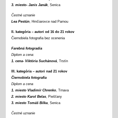
3. miesto- Janis Janák
, Senica
Čestné uznanie
Lea Pestún
, Hrnčiarovce nad Parnou
II. kategória – autori od 16 do 21 rokov
Čiernobiela fotografia bez ocenenia
Farebná fotogradia
Diplom a cena
:
1. cena- Viktória Suchánová
, Trstín
III. kategória – autori nad 21 rokov
Čiernobiela fotografia
Diplom a cena
1. miesto Vladimír Chrenko
, Trnava
2. miesto Karol Belas
, Piešťany
3. miesto Tomáš Bilka
, Senica
Čestné uznanie