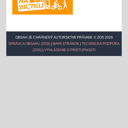
OBSAH JE CHRÁNENÝ AUTORSKÝMI PRÁVAMI. © ZOS 2026
SPRÁVCA OBSAHU (ZOS)
|
MAPA STRÁNOK
|
TECHNICKÁ PODPORA
(ZOS)
|
VYHLÁSENIE O PRÍSTUPNOSTI