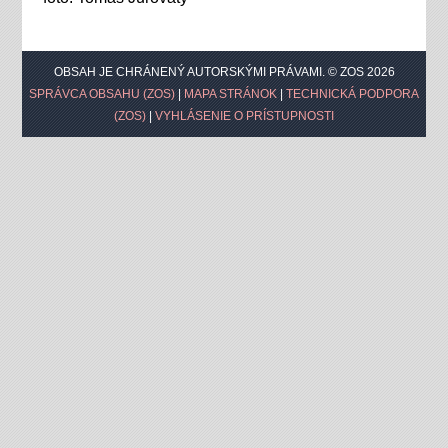
OBSAH JE CHRÁNENÝ AUTORSKÝMI PRÁVAMI. © ZOS 2026
SPRÁVCA OBSAHU (ZOS)
|
MAPA STRÁNOK
|
TECHNICKÁ PODPORA
(ZOS)
|
VYHLÁSENIE O PRÍSTUPNOSTI