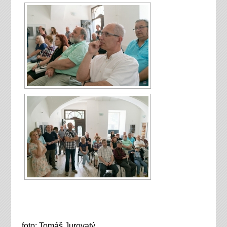
foto: Tomáš Jurovatý