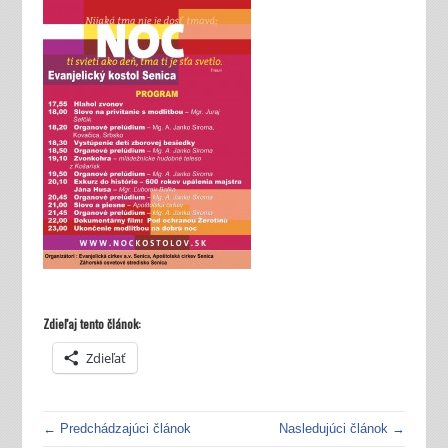
Zdieľaj tento článok:
Zdieľať
← Predchádzajúci článok
Nasledujúci článok →