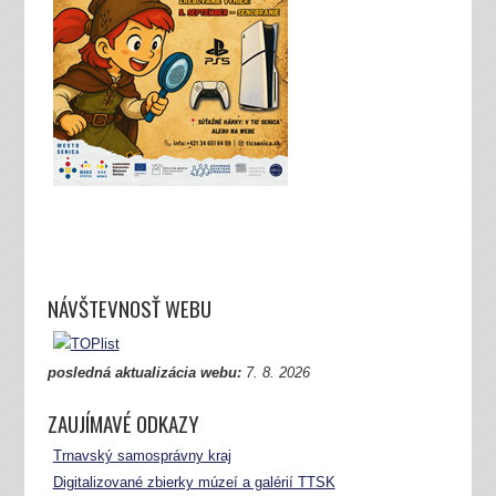
NÁVŠTEVNOSŤ WEBU
posledná aktualizácia webu:
7.
8. 2026
ZAUJÍMAVÉ ODKAZY
Trnavský samosprávny kraj
Digitalizované zbierky múzeí a galérií TTSK