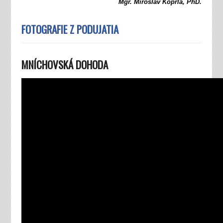
Mgr. Miroslav Koprla, PhD.
FOTOGRAFIE Z PODUJATIA
MNÍCHOVSKÁ DOHODA