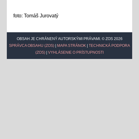
foto: Tomáš Jurovatý
OBSAH JE CHRÁNENÝ AUTORSKÝMI PRÁVAMI. © ZOS 2026
SPRÁVCA OBSAHU (ZOS)
|
MAPA STRÁNOK
|
TECHNICKÁ PODPORA
(ZOS)
|
VYHLÁSENIE O PRÍSTUPNOSTI