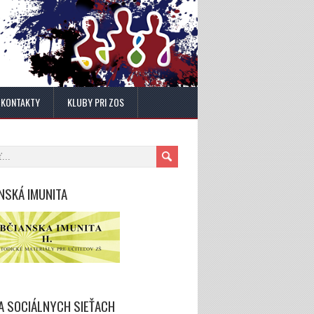
KONTAKTY
KLUBY PRI ZOS
NSKÁ IMUNITA
A SOCIÁLNYCH SIEŤACH