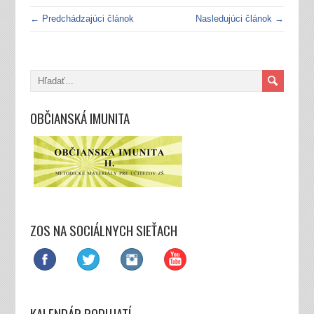
← Predchádzajúci článok
Nasledujúci článok →
OBČIANSKÁ IMUNITA
ZOS NA SOCIÁLNYCH SIEŤACH
KALENDÁR PODUJATÍ