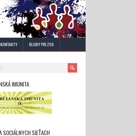
KONTAKTY
KLUBY PRI ZOS
NSKÁ IMUNITA
A SOCIÁLNYCH SIEŤACH