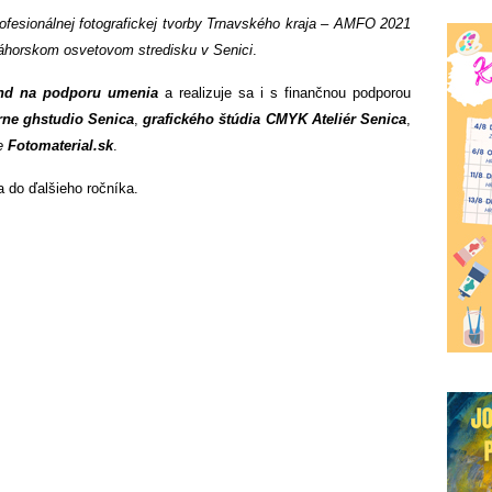
ofesionálnej fotografickej tvorby Trnavského kraja – AMFO 2021
áhorskom osvetovom stredisku v Senici
.
nd na podporu umenia
a realizuje sa i s finančnou podporou
arne ghstudio Senica
,
grafického štúdia CMYK Ateliér Senica
,
ne
Fotomaterial.sk
.
 do ďalšieho ročníka.