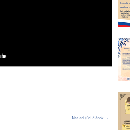
Nasledujúci článok →