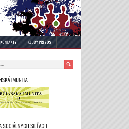
KONTAKTY
KLUBY PRI ZOS
NSKÁ IMUNITA
A SOCIÁLNYCH SIEŤACH