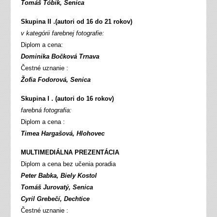
Tomáš Tóbik, Senica
Skupina II .(autori od 16 do 21 rokov)
v kategórii farebnej fotografie:
Diplom a cena:
Dominika Bočková Trnava
Čestné uznanie :
Žofia Fodorová, Senica
Skupina I . (autori do 16 rokov)
farebná fotografia:
Diplom a cena :
Timea Hargašová, Hlohovec
MULTIMEDIÁLNA PREZENTÁCIA
Diplom a cena bez učenia poradia
Peter Babka, Biely Kostol
Tomáš Jurovatý, Senica
Cyril Grebečí, Dechtice
Čestné uznanie :