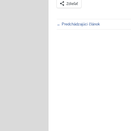
Zdieľať
← Predchádzajúci článok