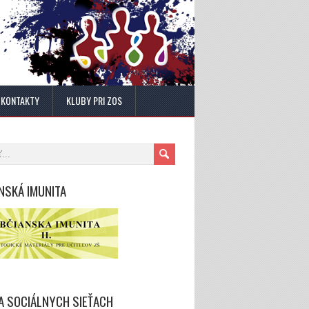
KONTAKTY
KLUBY PRI ZOS
NSKÁ IMUNITA
A SOCIÁLNYCH SIEŤACH