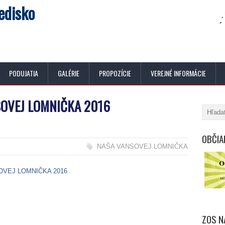
edisko
PODUJATIA
GALÉRIE
PROPOZÍCIE
VEREJNÉ INFORMÁCIE
OVEJ LOMNIČKA 2016
OBČIA
NAŠA VANSOVEJ LOMNIČKA
OVEJ LOMNIČKA 2016
ZOS N