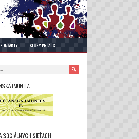
KONTAKTY
KLUBY PRI ZOS
NSKÁ IMUNITA
A SOCIÁLNYCH SIEŤACH