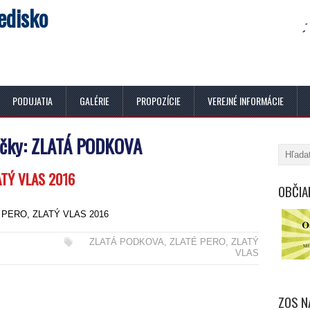
edisko
PODUJATIA
GALÉRIE
PROPOZÍCIE
VEREJNÉ INFORMÁCIE
ačky:
ZLATÁ PODKOVA
ATÝ VLAS 2016
OBČIA
 PERO, ZLATÝ VLAS 2016
ZLATÁ PODKOVA
,
ZLATÉ PERO
,
ZLATÝ
VLAS
ZOS N