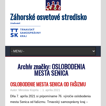
Záhorské osvetové stredisko
Archív značky:
OSLOBODENIA
MESTA SENICA
OSLOBODENIE MESTA SENICA OD FAŠIZMU
Autor:
Miroslav Koprla
1. apríla 2021
Dňa 7. apríla 2021 si pripomíname 76. výročie oslobodenia
mesta Senica od fašizmu. Trnavský samosprávny kraj –