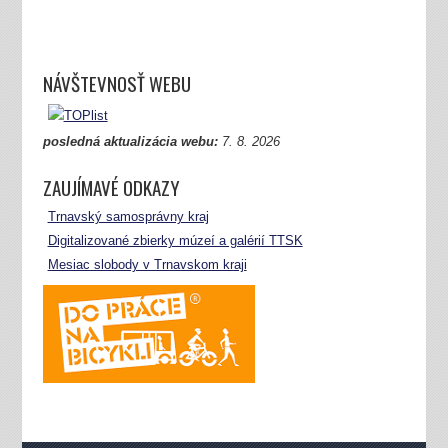
NÁVŠTEVNOSŤ WEBU
posledná aktualizácia webu:
7.
8. 2026
ZAUJÍMAVÉ ODKAZY
Trnavský samosprávny kraj
Digitalizované zbierky múzeí a galérií TTSK
Mesiac slobody v Trnavskom kraji