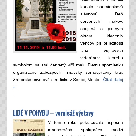
konala spomienková
slávnosť Deň
červených makov,
spojená s pietnym
aktom kladenia
vencov pri príležitosti
Dňa vojnových
veteránov, ktorého
symbolom sa stal červený vlčí mak. Pietnu spomienku
organizačne zabezpečili Trnavský samosprávny kraj,
Záhorské osvetové stredisko v Senici, Mesto...
Čítať ďalej
»
LIDÉ V POHYBU – vernisáž výstavy
V tomto roku pokračovala úspešná
mnohoročná spolupráca medzi