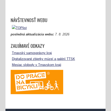
NÁVŠTEVNOSŤ WEBU
posledná aktualizácia webu:
7.
8. 2026
ZAUJÍMAVÉ ODKAZY
Trnavský samosprávny kraj
Digitalizované zbierky múzeí a galérií TTSK
Mesiac slobody v Trnavskom kraji