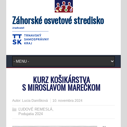
Záhorské osvetové stredisko
KURZ KOŠIKÁRSTVA
S MIROSLAVOM MAREČKOM
Autor:
Lucia Danišková
10. novembra 2024
ĽUDOVÉ REMESLÁ
,
Podujatia 2024