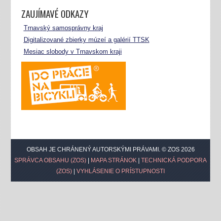
ZAUJÍMAVÉ ODKAZY
Trnavský samosprávny kraj
Digitalizované zbierky múzeí a galérií TTSK
Mesiac slobody v Trnavskom kraji
OBSAH JE CHRÁNENÝ AUTORSKÝMI PRÁVAMI. © ZOS 2026
SPRÁVCA OBSAHU (ZOS)
|
MAPA STRÁNOK
|
TECHNICKÁ PODPORA
(ZOS)
|
VYHLÁSENIE O PRÍSTUPNOSTI