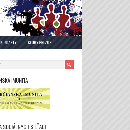
KONTAKTY
KLUBY PRI ZOS
NSKÁ IMUNITA
A SOCIÁLNYCH SIEŤACH