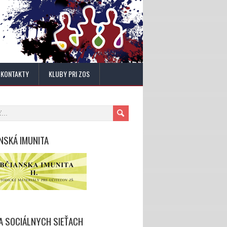
KONTAKTY
KLUBY PRI ZOS
NSKÁ IMUNITA
A SOCIÁLNYCH SIEŤACH