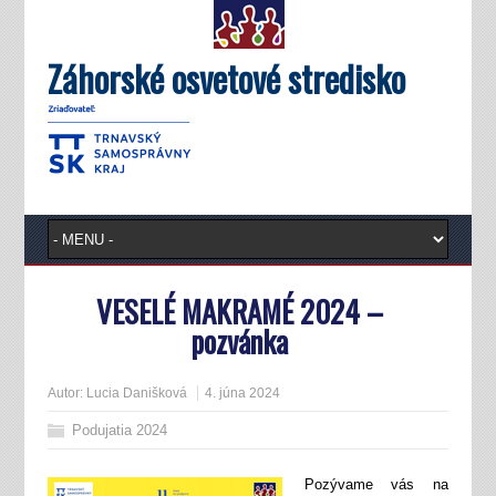
Záhorské osvetové stredisko
VESELÉ MAKRAMÉ 2024 –
pozvánka
Autor:
Lucia Danišková
4. júna 2024
Podujatia 2024
Pozývame vás na