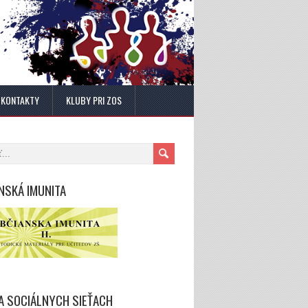
KONTAKTY
KLUBY PRI ZOS
NSKÁ IMUNITA
A SOCIÁLNYCH SIEŤACH