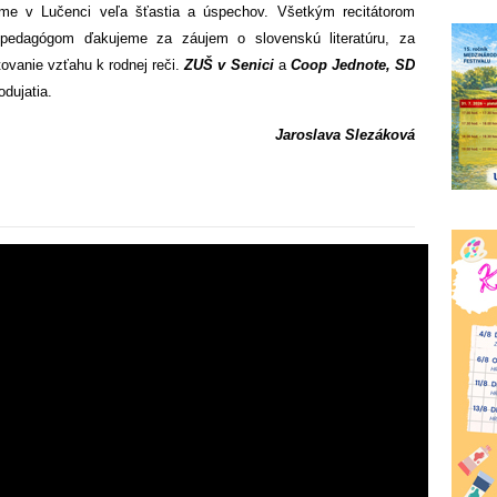
áme v Lučenci veľa šťastia a úspechov. Všetkým recitátorom
 pedagógom ďakujeme za záujem o slovenskú literatúru, za
ovanie vzťahu k rodnej reči.
ZUŠ v Senici
a
Coop Jednote, SD
dujatia.
Jaroslava Slezáková