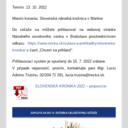
Termín: 13. 10. 2022
Miesto konania: Slovenská národná knižnica v Martine
Do súťaže sa môžete prihlasovať na webovej stránke
Národného osvetového centra v Bratislave prostredníctvom
odkazu
https://www.nocka.sk/sutaze-a-prehliadky/slovenska-
kronika/
v časti „Chcem sa prihlásiť“.
Prihlasovací systém je spustený do 15. 7. 2022 vrátane.
V prípade nejasností, prosím, kontaktujte pani Mgr. Luciu
Adorno Trusinu, 02/204 71 291, lucia.trusina@nocka.sk.
SLOVENSKÁ KRONIKA 2022 – propozície