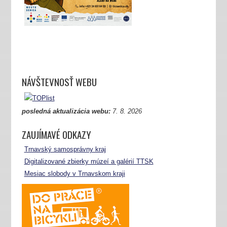
NÁVŠTEVNOSŤ WEBU
posledná aktualizácia webu:
7.
8. 2026
ZAUJÍMAVÉ ODKAZY
Trnavský samosprávny kraj
Digitalizované zbierky múzeí a galérií TTSK
Mesiac slobody v Trnavskom kraji