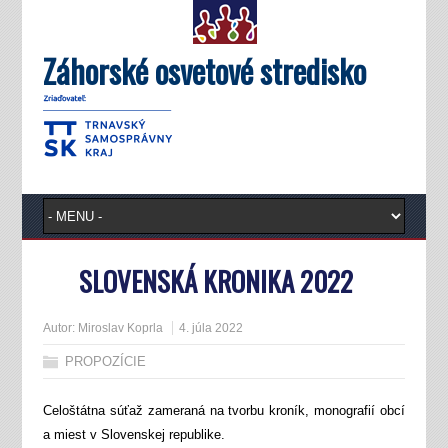
Záhorské osvetové stredisko
SLOVENSKÁ KRONIKA 2022
Autor:
Miroslav Koprla
4. júla 2022
PROPOZÍCIE
Celoštátna súťaž zameraná na tvorbu kroník, monografií obcí
a miest v Slovenskej republike.