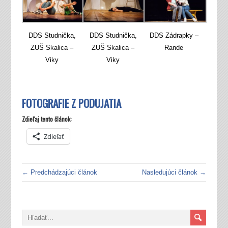
DDS Studnička,
DDS Studnička,
DDS Zádrapky –
ZUŠ Skalica –
ZUŠ Skalica –
Rande
Viky
Viky
FOTOGRAFIE Z PODUJATIA
Zdieľaj tento článok:
Zdieľať
← Predchádzajúci článok
Nasledujúci článok →