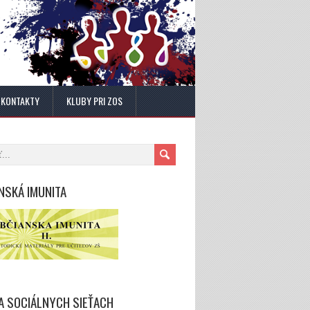
KONTAKTY
KLUBY PRI ZOS
NSKÁ IMUNITA
A SOCIÁLNYCH SIEŤACH