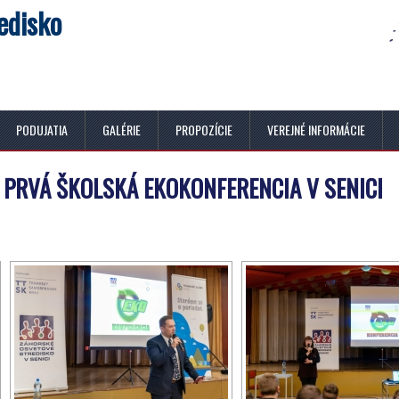
edisko
PODUJATIA
GALÉRIE
PROPOZÍCIE
VEREJNÉ INFORMÁCIE
PRVÁ ŠKOLSKÁ EKOKONFERENCIA V SENICI