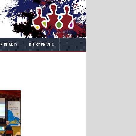
KONTAKTY
KLUBY PRI ZOS