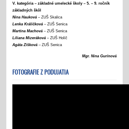
V. kategória – základné umelecké školy – 5. – 9. ročník
základných škôl
Nina Hauková
– ZUŠ Skalica
Lenka Králičková
– ZUŠ Senica
Martina Machová
– ZUŠ Senica
Liliana Mizeráková
– ZUŠ Holíč
Agáta Zíšková
– ZUŠ Senica
Mgr. Nina Gurínová
FOTOGRAFIE Z PODUJATIA