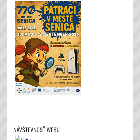
NÁVŠTEVNOSŤ WEBU