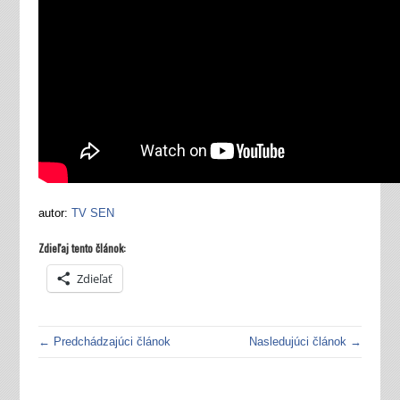
autor:
TV SEN
Zdieľaj tento článok:
Zdieľať
← Predchádzajúci článok
Nasledujúci článok →