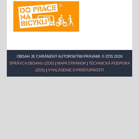
OBSAH JE CHRÁNENÝ AUTORSKÝMI PRÁVAMI. © ZOS 2026
SPRÁVCA OBSAHU (ZOS)
|
MAPA STRÁNOK
|
TECHNICKÁ PODPORA
(ZOS)
|
VYHLÁSENIE O PRÍSTUPNOSTI