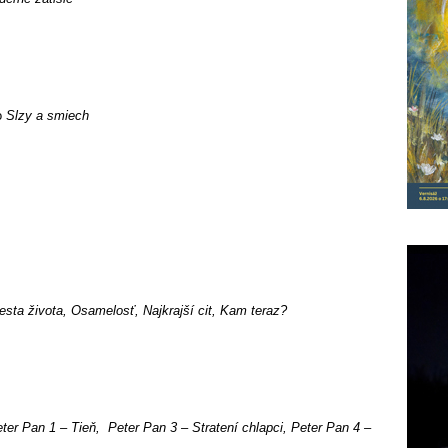
o
Slzy a smiech
esta života, Osamelosť, Najkrajší cit, Kam teraz?
ter Pan 1 – Tieň, Peter Pan 3 – Stratení chlapci, Peter Pan 4 –