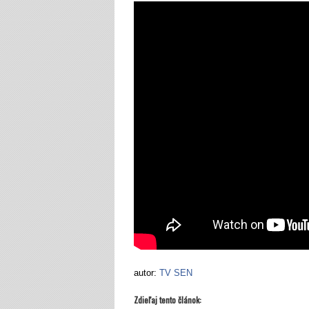
autor:
TV SEN
Zdieľaj tento článok: