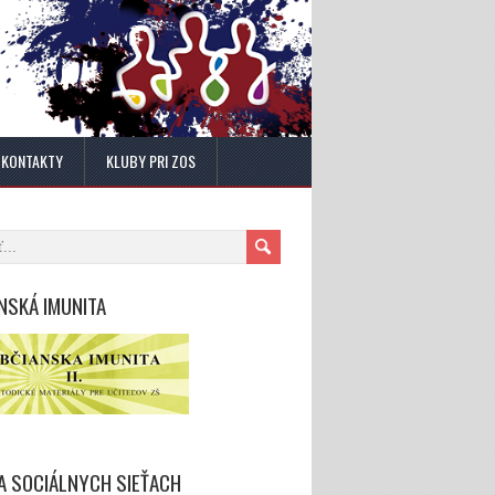
KONTAKTY
KLUBY PRI ZOS
NSKÁ IMUNITA
A SOCIÁLNYCH SIEŤACH