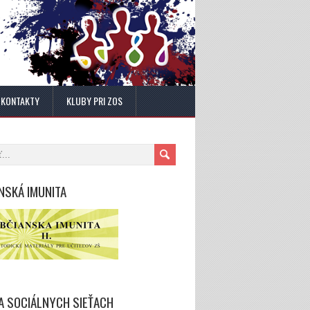
KONTAKTY
KLUBY PRI ZOS
NSKÁ IMUNITA
A SOCIÁLNYCH SIEŤACH