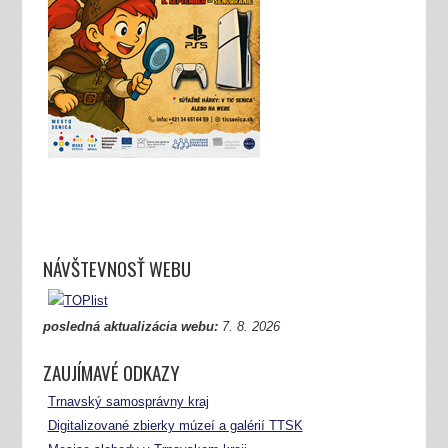
NÁVŠTEVNOSŤ WEBU
posledná aktualizácia webu:
7.
8. 2026
ZAUJÍMAVÉ ODKAZY
Trnavský samosprávny kraj
Digitalizované zbierky múzeí a galérií TTSK