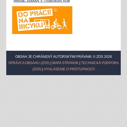
Mesiac slobody v Trnavskom kraji
OBSAH JE CHRÁNENÝ AUTORSKÝMI PRÁVAMI. © ZOS 2026
SPRÁVCA OBSAHU (ZOS)
|
MAPA STRÁNOK
|
TECHNICKÁ PODPORA
(ZOS)
|
VYHLÁSENIE O PRÍSTUPNOSTI