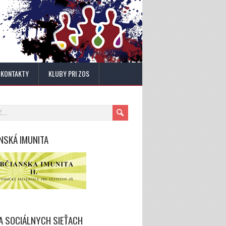
KONTAKTY
KLUBY PRI ZOS
NSKÁ IMUNITA
A SOCIÁLNYCH SIEŤACH