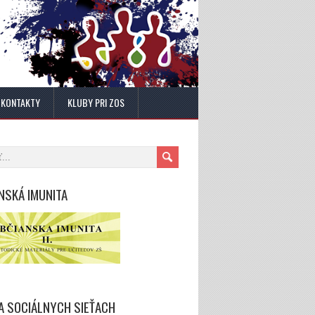
KONTAKTY
KLUBY PRI ZOS
NSKÁ IMUNITA
A SOCIÁLNYCH SIEŤACH