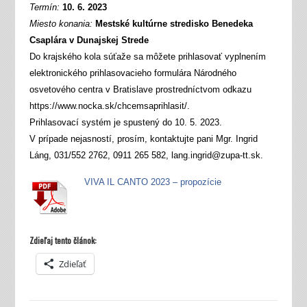
Termín:
10. 6. 2023
Miesto konania:
Mestské kultúrne stredisko Benedeka
Csaplára v Dunajskej Strede
Do krajského kola súťaže sa môžete prihlasovať vyplnením
elektronického prihlasovacieho formulára Národného
osvetového centra v Bratislave prostredníctvom odkazu
https://www.nocka.sk/chcemsaprihlasit/.
Prihlasovací systém je spustený do 10. 5. 2023.
V prípade nejasností, prosím, kontaktujte pani Mgr. Ingrid
Láng, 031/552 2762, 0911 265 582, lang.ingrid@zupa-tt.sk.
VIVA IL CANTO 2023 – propozície
Zdieľaj tento článok:
Zdieľať