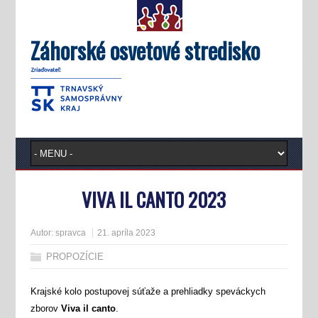
Záhorské osvetové stredisko
VIVA IL CANTO 2023
Autor:
spravca
21. apríla 2023
PROPOZÍCIE
Krajské kolo postupovej súťaže a prehliadky speváckych
zborov
Viva il canto
.