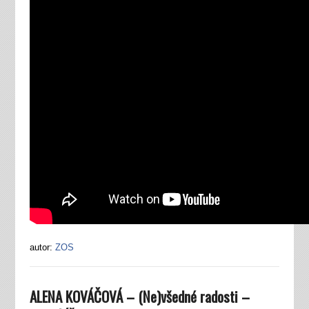
autor:
ZOS
ALENA KOVÁČOVÁ – (Ne)všedné radosti –