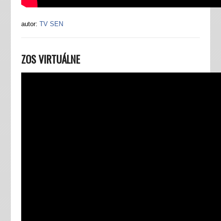
autor:
TV SEN
ZOS VIRTUÁLNE