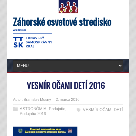
Záhorské osvetové stredisko
VESMÍR OČAMI DETÍ 2016
Autor:
Branislav Mosný
2. marca 2016
ASTRONÓMIA
,
Podujatia
,
VESMÍR OČAMI DETÍ
Podujatia 2016