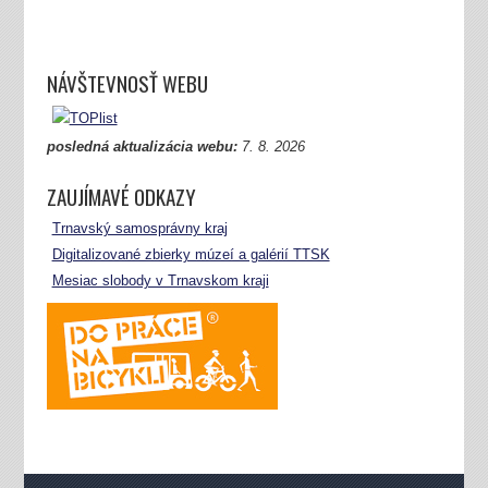
NÁVŠTEVNOSŤ WEBU
posledná aktualizácia webu:
7.
8. 2026
ZAUJÍMAVÉ ODKAZY
Trnavský samosprávny kraj
Digitalizované zbierky múzeí a galérií TTSK
Mesiac slobody v Trnavskom kraji