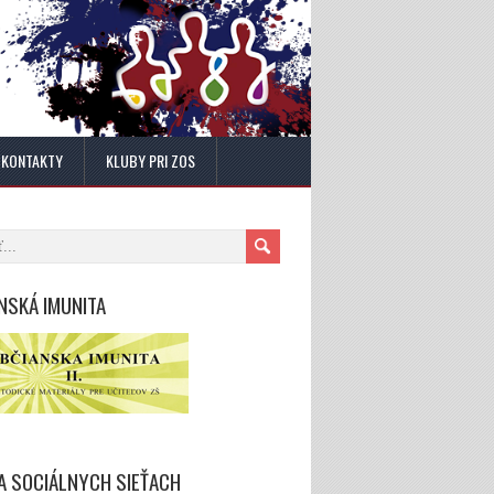
KONTAKTY
KLUBY PRI ZOS
NSKÁ IMUNITA
A SOCIÁLNYCH SIEŤACH