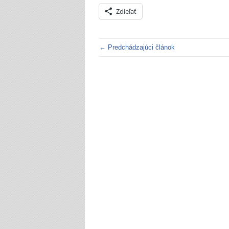
Zdieľať
← Predchádzajúci článok