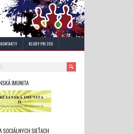
KONTAKTY
KLUBY PRI ZOS
NSKÁ IMUNITA
A SOCIÁLNYCH SIEŤACH