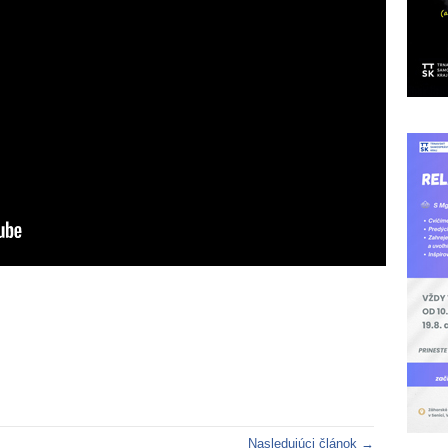
Nasledujúci článok →