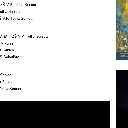
ZŠ V.P. Tótha Senica
ótha Senica
 V.P. Tótha Senica
7. B.
– ZŠ V.P. Tótha Senica
 Mikuláš
á Senica
Š Sobotište
 Senica
a Senica
škola Senica