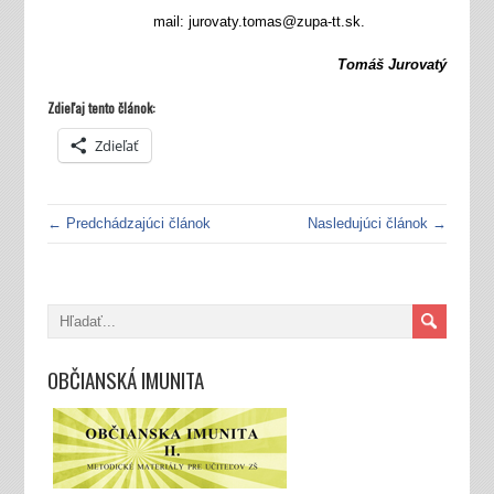
mail: jurovaty.tomas@zupa-tt.sk.
Tomáš Jurovatý
Zdieľaj tento článok:
Zdieľať
← Predchádzajúci článok
Nasledujúci článok →
OBČIANSKÁ IMUNITA