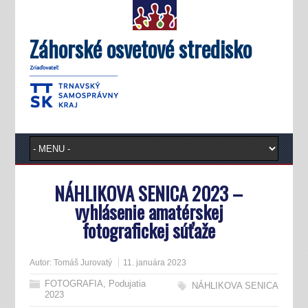
Záhorské osvetové stredisko
NÁHLIKOVA SENICA 2023 –
vyhlásenie amatérskej
fotografickej súťaže
Autor:
Tomáš Jurovatý
11. januára 2023
FOTOGRAFIA
,
Podujatia
NÁHLIKOVA SENICA
2023