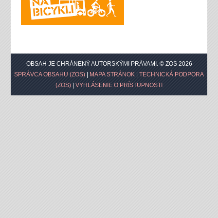
OBSAH JE CHRÁNENÝ AUTORSKÝMI PRÁVAMI. © ZOS 2026
SPRÁVCA OBSAHU (ZOS)
|
MAPA STRÁNOK
|
TECHNICKÁ PODPORA
(ZOS)
|
VYHLÁSENIE O PRÍSTUPNOSTI