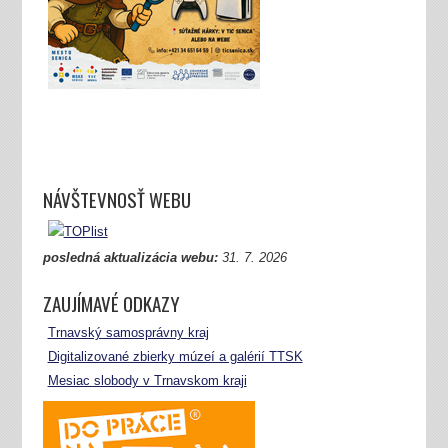
NÁVŠTEVNOSŤ WEBU
posledná aktualizácia webu:
31.
7. 2026
ZAUJÍMAVÉ ODKAZY
Trnavský samosprávny kraj
Digitalizované zbierky múzeí a galérií TTSK
Mesiac slobody v Trnavskom kraji