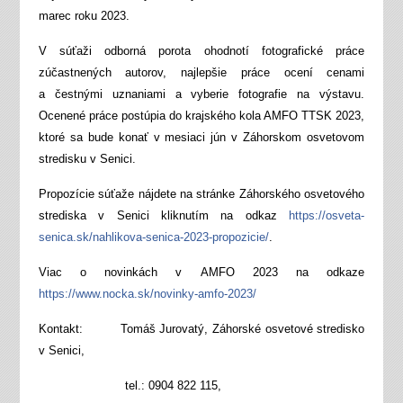
marec roku 2023.
V súťaži odborná porota ohodnotí fotografické práce
zúčastnených autorov, najlepšie práce ocení cenami
a čestnými uznaniami a vyberie fotografie na výstavu.
Ocenené práce postúpia do krajského kola AMFO TTSK 2023,
ktoré sa bude konať v mesiaci jún v Záhorskom osvetovom
stredisku v Senici.
Propozície súťaže nájdete na stránke Záhorského osvetového
strediska v Senici kliknutím na odkaz
https://osveta-
senica.sk/nahlikova-senica-2023-propozicie/
.
Viac o novinkách v AMFO 2023 na odkaze
https://www.nocka.sk/novinky-amfo-2023/
Kontakt: Tomáš Jurovatý, Záhorské osvetové stredisko
v Senici,
tel.: 0904 822 115,