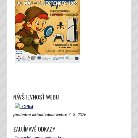
NÁVŠTEVNOSŤ WEBU
posledná aktualizácia webu:
7.
8. 2026
ZAUJÍMAVÉ ODKAZY
Trnavský samosprávny kraj