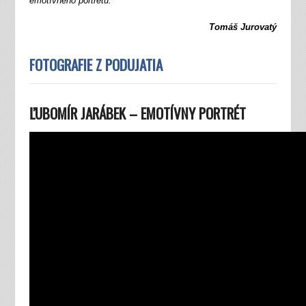
emotívneho portrétu.“
Tomáš Jurovatý
FOTOGRAFIE Z PODUJATIA
ĽUBOMÍR JARÁBEK – EMOTÍVNY PORTRÉT