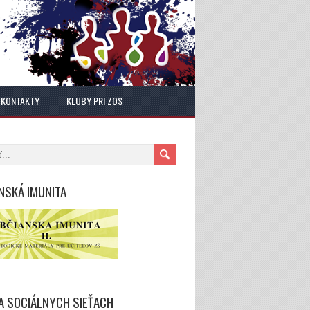
KONTAKTY
KLUBY PRI ZOS
NSKÁ IMUNITA
A SOCIÁLNYCH SIEŤACH