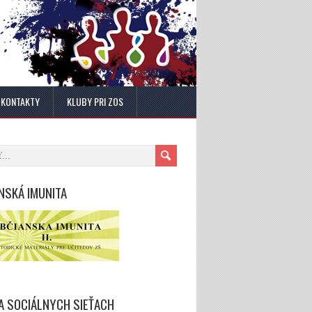
KONTAKTY
KLUBY PRI ZOS
NSKÁ IMUNITA
A SOCIÁLNYCH SIEŤACH