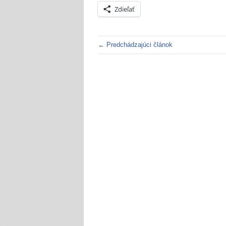
Zdieľať
← Predchádzajúci článok