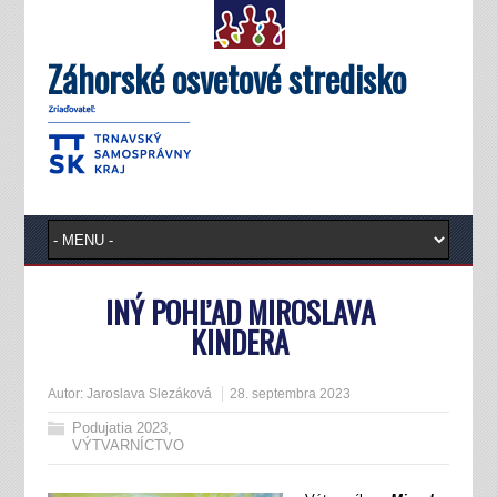
Záhorské osvetové stredisko
INÝ POHĽAD MIROSLAVA
KINDERA
Autor:
Jaroslava Slezáková
28. septembra 2023
Podujatia 2023
,
VÝTVARNÍCTVO