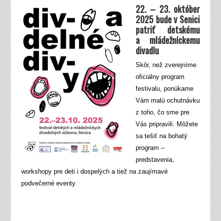
22. – 23. október
2025 bude v Senici
patriť detskému
a mládežníckemu
divadlu
Skôr, než zverejníme
oficiálny program
festivalu, ponúkame
Vám malú ochutnávku
z toho, čo sme pre
Vás pripravili. Môžete
sa tešiť na bohatý
program –
predstavenia,
workshopy pre deti i dospelých a tiež na zaujímavé
podvečerné eventy.