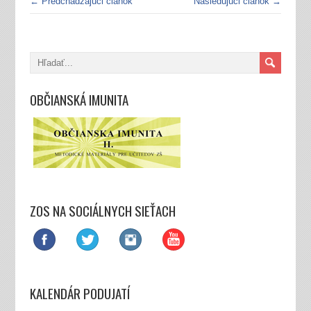
← Predchádzajúci článok
Nasledujúci článok →
OBČIANSKÁ IMUNITA
ZOS NA SOCIÁLNYCH SIEŤACH
KALENDÁR PODUJATÍ