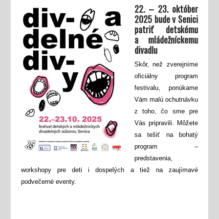
22. – 23. október
2025 bude v Senici
patriť detskému
a mládežníckemu
divadlu
Skôr, než zverejníme
oficiálny program
festivalu, ponúkame
Vám malú ochutnávku
z toho, čo sme pre
Vás pripravili. Môžete
sa tešiť na bohatý
program –
predstavenia,
workshopy pre deti i dospelých a tiež na zaujímavé
podvečerné eventy.