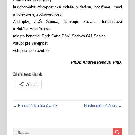
hudobno-absurdno-poetické soirée o dedine, horúčave, moci
a kolektívnej zodpovednosti
Zádrapky, ZUŠ Senica, účinkujú: Zuzana Hurbaničová
a Natália Holoďáková
miesto konania: Park Caffe DAV, Sadová 641 Senica
vstup: pre verejnosť
vstupné: dobrovoľné
PhDr. Andrea Rysová, PhD.
Zdieľaj tento článok:
Zdieľať
← Predchádzajúci článok
Nasledujúci článok →