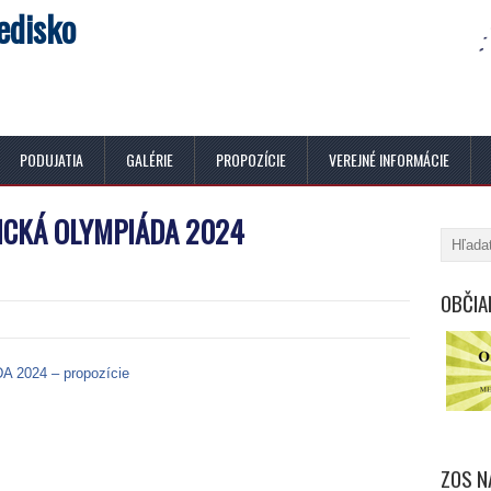
edisko
PODUJATIA
GALÉRIE
PROPOZÍCIE
VEREJNÉ INFORMÁCIE
CKÁ OLYMPIÁDA 2024
OBČIA
2024 – propozície
ZOS N