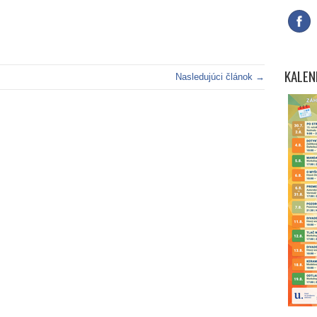
KALEN
Nasledujúci článok →