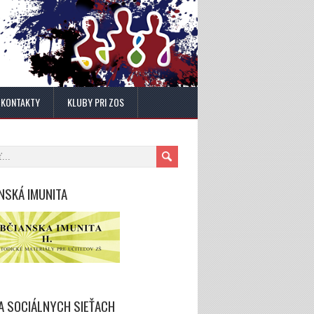
KONTAKTY
KLUBY PRI ZOS
NSKÁ IMUNITA
A SOCIÁLNYCH SIEŤACH