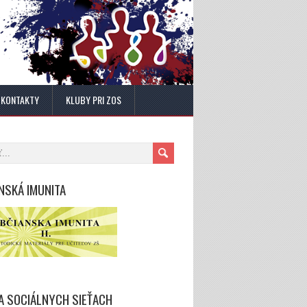
KONTAKTY
KLUBY PRI ZOS
NSKÁ IMUNITA
A SOCIÁLNYCH SIEŤACH