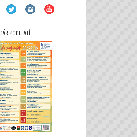
DÁR PODUJATÍ