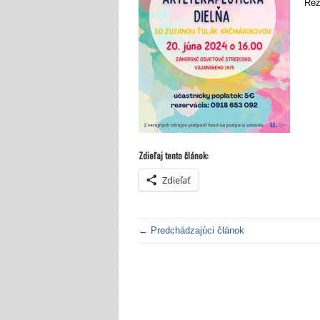
Rez
Zdieľaj tento článok:
Zdieľať
← Predchádzajúci článok